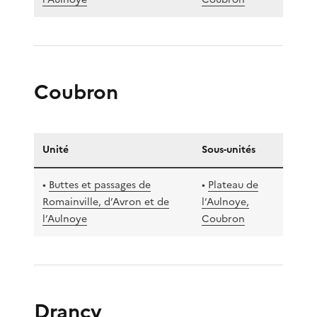
Coubron
Unité
Sous-unités
•
Buttes et passages de
•
Plateau de
Romainville, d’Avron et de
l’Aulnoye,
l’Aulnoye
Coubron
Drancy