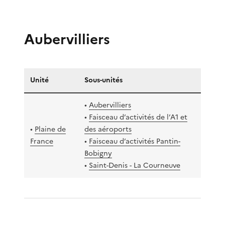
Aubervilliers
Unité
Sous-unités
•
Aubervilliers
•
Faisceau d’activités de l’A1 et
•
Plaine de
des aéroports
France
•
Faisceau d’activités Pantin-
Bobigny
•
Saint-Denis - La Courneuve