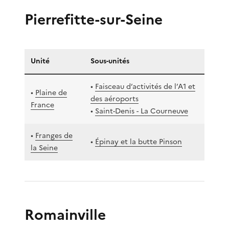
Pierrefitte-sur-Seine
Unité
Sous-unités
•
Faisceau d’activités de l’A1 et
•
Plaine de
des aéroports
France
•
Saint-Denis - La Courneuve
•
Franges de
•
Épinay et la butte Pinson
la Seine
Romainville