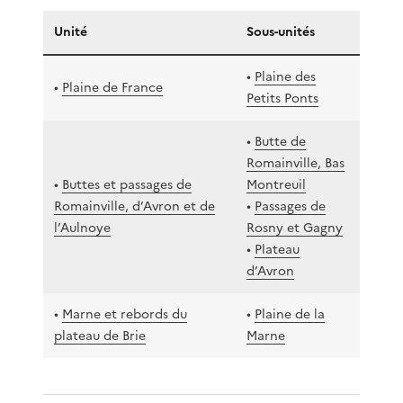
Unité
Sous-unités
•
Plaine des
•
Plaine de France
Petits Ponts
•
Butte de
Romainville, Bas
•
Buttes et passages de
Montreuil
Romainville, d’Avron et de
•
Passages de
l’Aulnoye
Rosny et Gagny
•
Plateau
d’Avron
•
Marne et rebords du
•
Plaine de la
plateau de Brie
Marne