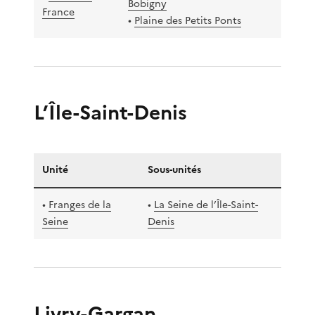
Bobigny
France
•
Plaine des Petits Ponts
L’Île-Saint-Denis
Unité
Sous-unités
•
Franges de la
•
La Seine de l’Île-Saint-
Seine
Denis
Livry-Gargan