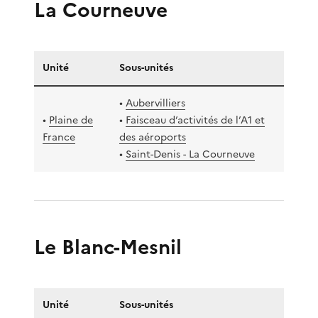
La Courneuve
Unité
Sous-unités
•
Aubervilliers
•
Plaine de
•
Faisceau d’activités de l’A1 et
France
des aéroports
•
Saint-Denis - La Courneuve
Le Blanc-Mesnil
Unité
Sous-unités