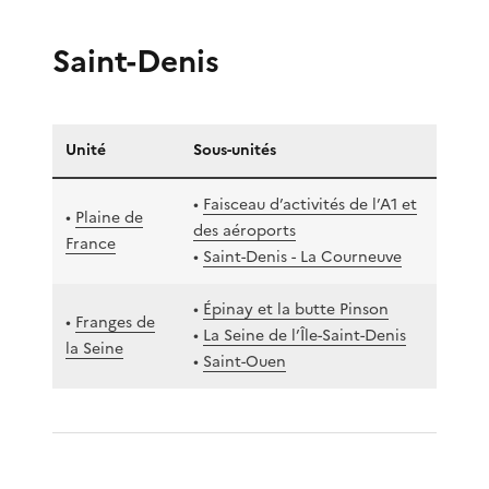
Saint-Denis
Unité
Sous-unités
•
Faisceau d’activités de l’A1 et
•
Plaine de
des aéroports
France
•
Saint-Denis - La Courneuve
•
Épinay et la butte Pinson
•
Franges de
•
La Seine de l’Île-Saint-Denis
la Seine
•
Saint-Ouen