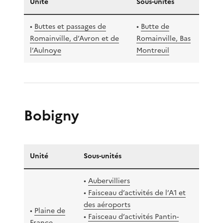
Unité
Sous-unités
•
Buttes et passages de
•
Butte de
Romainville, d’Avron et de
Romainville, Bas
l’Aulnoye
Montreuil
Bobigny
Unité
Sous-unités
•
Aubervilliers
•
Faisceau d’activités de l’A1 et
des aéroports
•
Plaine de
•
Faisceau d’activités Pantin-
France