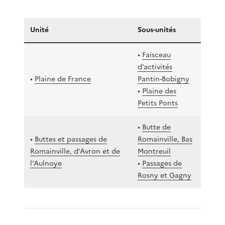
Unité
Sous-unités
•
Faisceau
d’activités
•
Plaine de France
Pantin-Bobigny
•
Plaine des
Petits Ponts
•
Butte de
•
Buttes et passages de
Romainville, Bas
Romainville, d’Avron et de
Montreuil
l’Aulnoye
•
Passages de
Rosny et Gagny