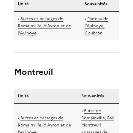
Unité
Sous-unités
•
Buttes et passages de
•
Plateau de
Romainville, d’Avron et de
l’Aulnoye,
l’Aulnoye
Coubron
Montreuil
Unité
Sous-unités
•
Butte de
•
Buttes et passages de
Romainville, Bas
Romainville, d’Avron et de
Montreuil
l’Aulnoye
•
Passages de