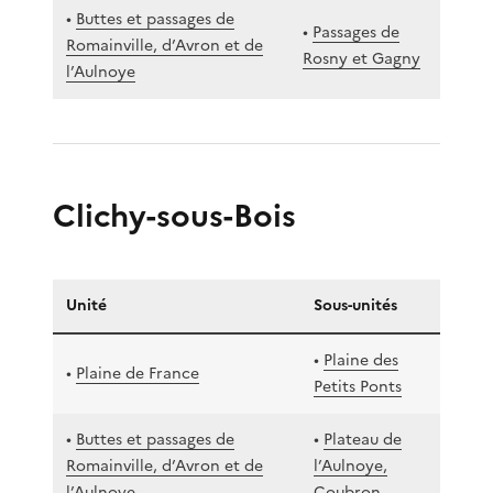
•
Buttes et passages de
•
Passages de
Romainville, d’Avron et de
Rosny et Gagny
l’Aulnoye
Clichy-sous-Bois
Unité
Sous-unités
•
Plaine des
•
Plaine de France
Petits Ponts
•
Buttes et passages de
•
Plateau de
Romainville, d’Avron et de
l’Aulnoye,
l’Aulnoye
Coubron