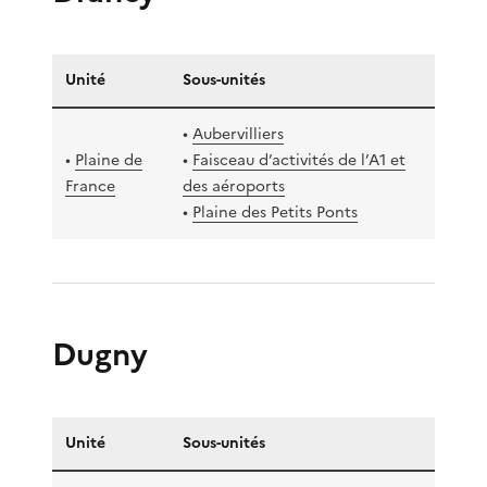
Unité
Sous-unités
•
Aubervilliers
•
Plaine de
•
Faisceau d’activités de l’A1 et
France
des aéroports
•
Plaine des Petits Ponts
Dugny
Unité
Sous-unités