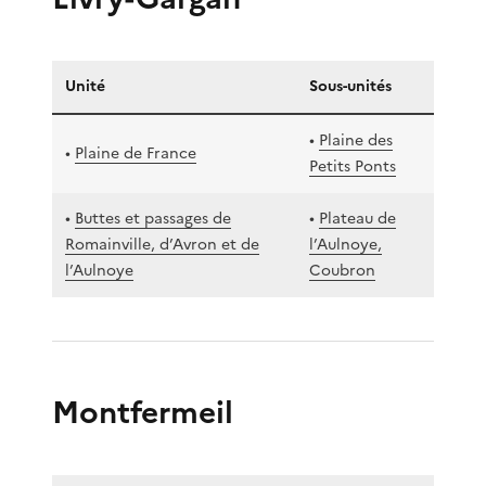
Unité
Sous-unités
•
Plaine des
•
Plaine de France
Petits Ponts
•
Buttes et passages de
•
Plateau de
Romainville, d’Avron et de
l’Aulnoye,
l’Aulnoye
Coubron
Montfermeil