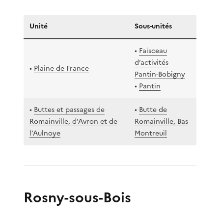
Unité
Sous-unités
•
Faisceau
d’activités
•
Plaine de France
Pantin-Bobigny
•
Pantin
•
Buttes et passages de
•
Butte de
Romainville, d’Avron et de
Romainville, Bas
l’Aulnoye
Montreuil
Rosny-sous-Bois