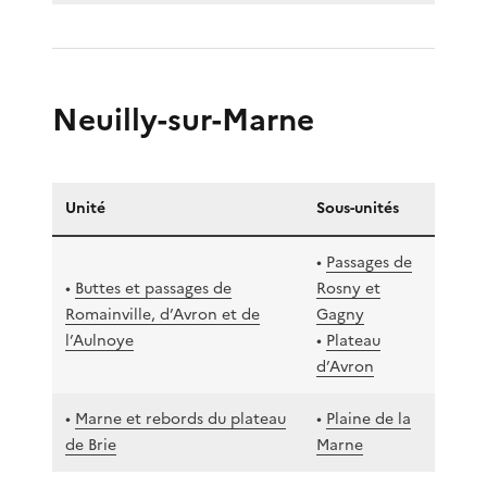
Neuilly-sur-Marne
Unité
Sous-unités
•
Passages de
•
Buttes et passages de
Rosny et
Romainville, d’Avron et de
Gagny
l’Aulnoye
•
Plateau
d’Avron
•
Marne et rebords du plateau
•
Plaine de la
de Brie
Marne