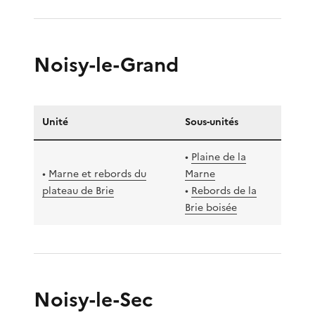
Noisy-le-Grand
Unité
Sous-unités
•
Plaine de la
•
Marne et rebords du
Marne
plateau de Brie
•
Rebords de la
Brie boisée
Noisy-le-Sec