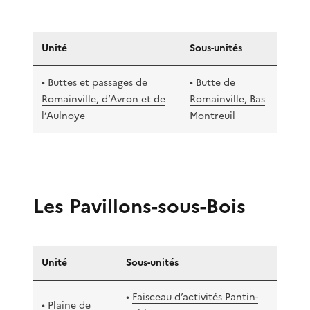
Unité
Sous-unités
•
Buttes et passages de
•
Butte de
Romainville, d’Avron et de
Romainville, Bas
l’Aulnoye
Montreuil
Les Pavillons-sous-Bois
Unité
Sous-unités
•
Faisceau d’activités Pantin-
•
Plaine de