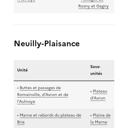
Rosny et Gagny
Neuilly-Plaisance
Sous-
Unité
unités
•
Buttes et passages de
•
Plateau
Romainville, d’Avron et de
d’Avron
l’Aulnoye
•
Marne et rebords du plateau de
•
Plaine de
Brie
la Marne