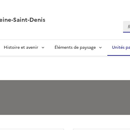
eine-Saint-Denis
Re
Histoire et avenir
Éléments de paysage
Unités p