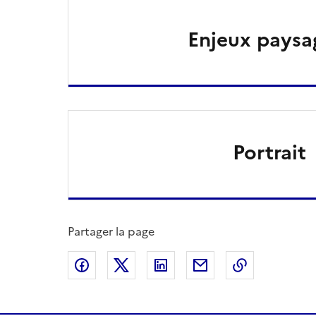
Enjeux paysa
Portrait
Partager la page
Partager sur Facebook
Partager sur X
Partager sur LinkedIn
Partager par email
Copier le l