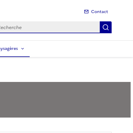
Contact
cherche
Recherch
aysagères