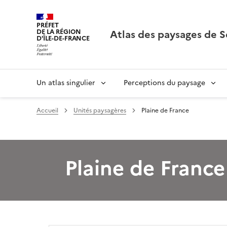
PRÉFET
Atlas des paysages de S
DE LA RÉGION
D'ÎLE-DE-FRANCE
Un atlas singulier
Perceptions du paysage
Accueil
Unités paysagères
Plaine de France
Plaine de France