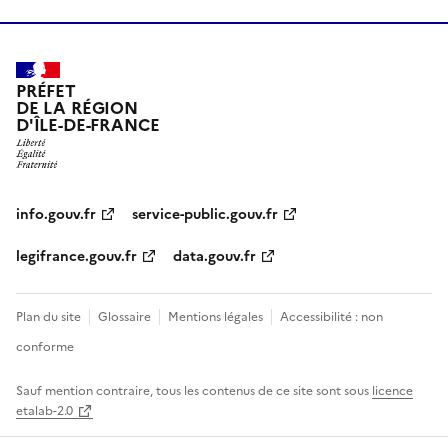
PRÉFET
DE LA RÉGION
D'ÎLE-DE-FRANCE
info.gouv.fr
service-public.gouv.fr
legifrance.gouv.fr
data.gouv.fr
Plan du site
Glossaire
Mentions légales
Accessibilité : non
conforme
Sauf mention contraire, tous les contenus de ce site sont sous
licence
etalab-2.0