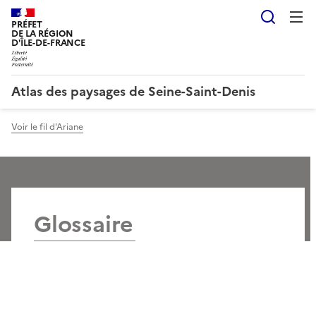
Reche
PRÉFET
DE LA RÉGION
D'ÎLE-DE-FRANCE
Atlas des paysages de Seine-Saint-Denis
Voir le fil d'Ariane
Glossaire