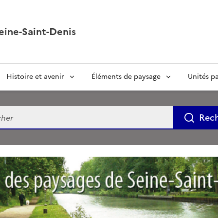
eine-Saint-Denis
Histoire et avenir
Éléments de paysage
Unités p
e
Rec