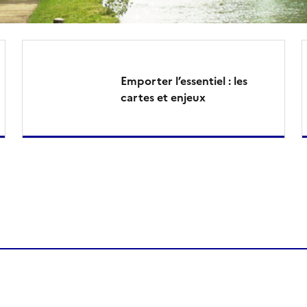
Emporter l’essentiel : les
cartes et enjeux
de la page dans le presse-papier