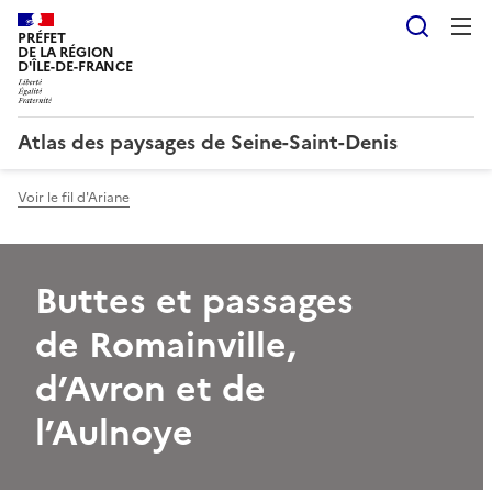
Reche
PRÉFET
DE LA RÉGION
D'ÎLE-DE-FRANCE
Atlas des paysages de Seine-Saint-Denis
Voir le fil d'Ariane
Buttes et passages
de Romainville,
d’Avron et de
l’Aulnoye